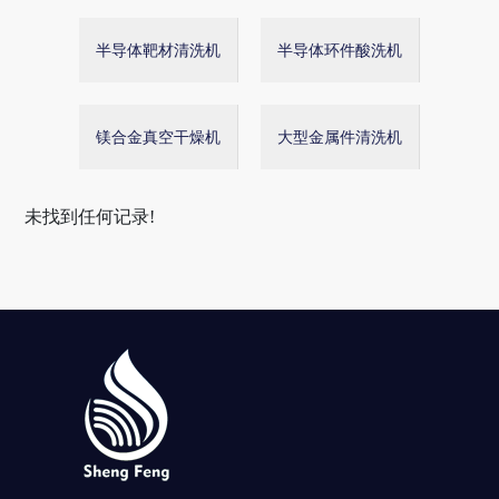
半导体靶材清洗机
半导体环件酸洗机
镁合金真空干燥机
大型金属件清洗机
未找到任何记录!