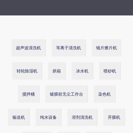
超声波清洗机
等离子清洗机
镜片擦片机
转轮除湿机
烘箱
冰水机
喷砂机
搅拌桶
镀膜前无尘工作台
染色机
输送机
纯水设备
溶剂清洗机
开膜机