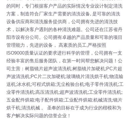
的同时，专门根据客户产品的实际情况专业设计制定清洗
方案，制造符合厂家生产需要的清洗设备, 是可靠的清洗
设备供应商和清洗服务提供商，公司拥有先进的清洗技
术，以解决客户遇到的各种清洗难题。公司还在江苏省丹
阳市设有分公司。公司拥有卓越的产品质量和可靠的项目
管理能力，先进的设备， 高素质的员工,严格按照
ISO9000质量认证的要求进行科学的管理，公司拥有一支
经验丰富的售后服务团队，在第一时间帮您解决问题！公
司主营：树脂镜片超声波清洗机;树脂镜片加硬机;PC片超
声波清洗机;PC片二次加硬机;玻璃镜片清洗烘干机;物流输
送机;冰水机;可程式烘箱;无尘检验台机;电子零件清洗机;工
业零件清洗机;高压清洗机;超声波清洗机;工业零件清洗机;
五金配件烘箱;电子配件烘箱;工业配件烘箱;机械清洗;镜片
烘干机;清洗机械 。 圣奉的目标在于成为行业的楷模和为
客户解决实际问题的信誉企业！