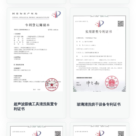
超声波眼镜工具清洗装置专
玻璃清洗烘干设备专利证书
利证书