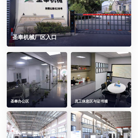
圣奉机械厂区入口
圣奉办公区
员工休息区与证书墙