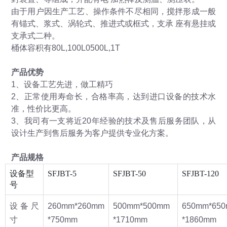
由于用户因生产工艺、操作条件不尽相同，搅拌形成一般
有锚式、浆式、涡轮式、推进式或框式，支承 座有悬挂或
支承式二种。
桶体容积有80L,100L0500L,1T
产品优势
1、设备工艺先进，做工精巧
2、正常使用寿命长，合格率高，达到进口设备的技术水
准，性价比更高。
3、我司有一支将近20年经验的技术及售后服务团队，从
设计生产到售后服务为客户提供专业化方案。
产品规格
设备型
SFJBT-5
SFJBT-50
SFJBT-120
号
设备尺
260mm*260mm
500mm*500mm
650mm*65
寸
*750mm
*1710mm
*1860mm