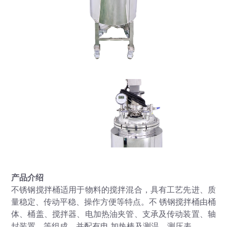
产品介绍
不锈钢搅拌桶适用于物料的搅拌混合，具有工艺先进、质
量稳定、传动平稳、操作方便等特点。不 锈钢搅拌桶由桶
体、桶盖、搅拌器、电加热油夹管、支承及传动装置、轴
封装置、等组成，并配有电 加热棒及测温、测压表。