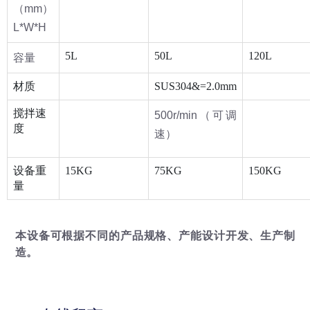
（mm）
L*W*H
5L
50L
120L
容量
材质
SUS304&=2.0mm
搅拌速
500r/min（可调
度
速）
设备重
15KG
75KG
150KG
量
本设备可根据不同的产品规格、产能设计开发、生产制
造。