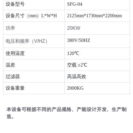
设备型号
SFG-04
设备尺寸（mm）L*W*H
2125mm*1730mm*2200mm
功率
20KW
380V/50HZ
电压和频率（V/HZ）
使用温度
120℃
温差
空载 ±2℃
过滤器
高温高效
设备重量
2000KG
本设备可根据不同的产品规格、产能设计开发、生产制
造。