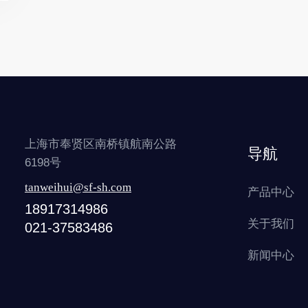
上海市奉贤区南桥镇航南公路
导航
6198号
tanweihui@sf-sh.com
产品中心
18917314986
关于我们
021-37583486
新闻中心