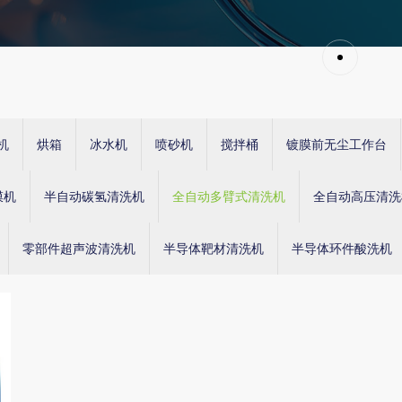
机
烘箱
冰水机
喷砂机
搅拌桶
镀膜前无尘工作台
膜机
半自动碳氢清洗机
全自动多臂式清洗机
全自动高压清洗
零部件超声波清洗机
半导体靶材清洗机
半导体环件酸洗机