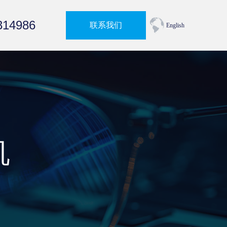
314986
联系我们
English
机