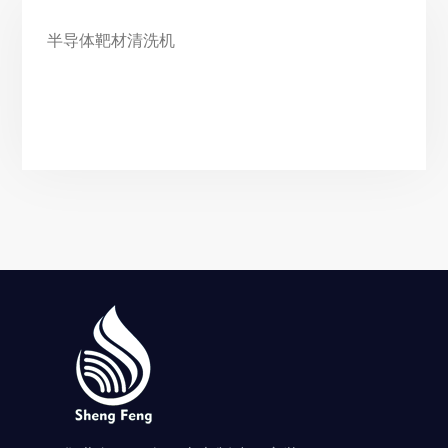
半导体靶材清洗机